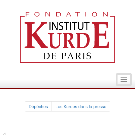
Toggl
navig
Dépêches
Les Kurdes dans la presse