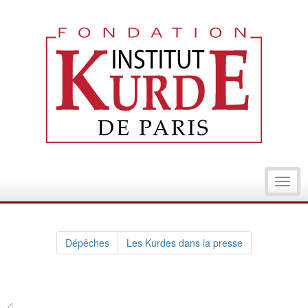
Toggl
navig
Dépêches
Les Kurdes dans la presse