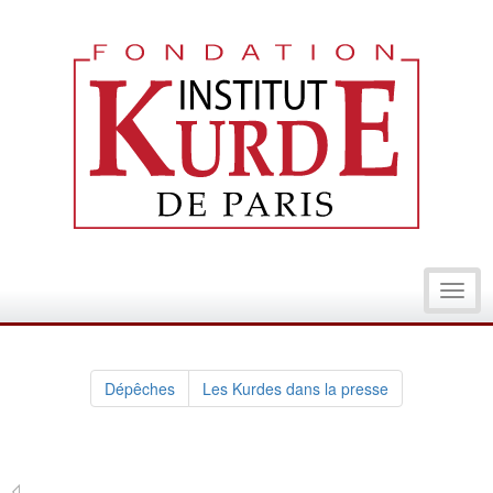
Toggl
navig
Dépêches
Les Kurdes dans la presse