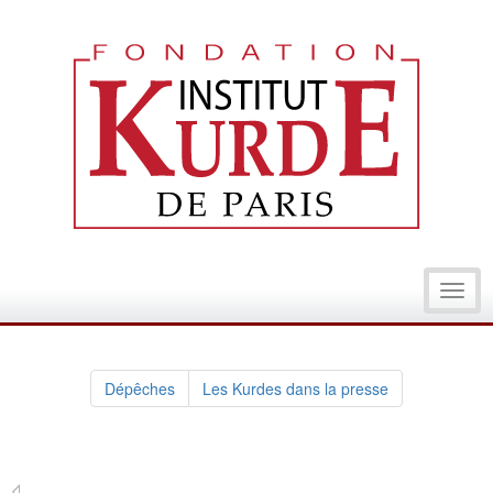
Toggl
navig
Dépêches
Les Kurdes dans la presse