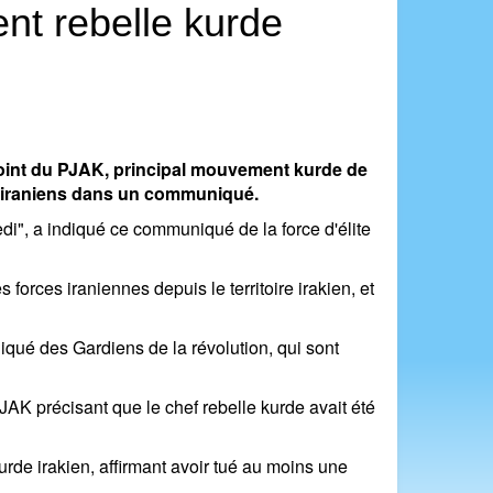
nt rebelle kurde
oint du PJAK, principal mouvement kurde de
on iraniens dans un communiqué.
i", a indiqué ce communiqué de la force d'élite
 forces iraniennes depuis le territoire irakien, et
iqué des Gardiens de la révolution, qui sont
AK précisant que le chef rebelle kurde avait été
rde irakien, affirmant avoir tué au moins une