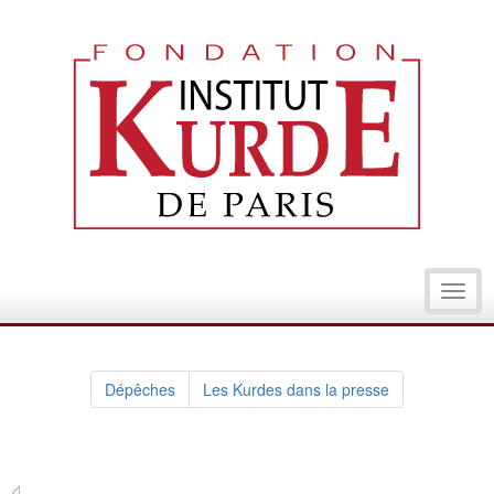
Toggl
navig
Dépêches
Les Kurdes dans la presse