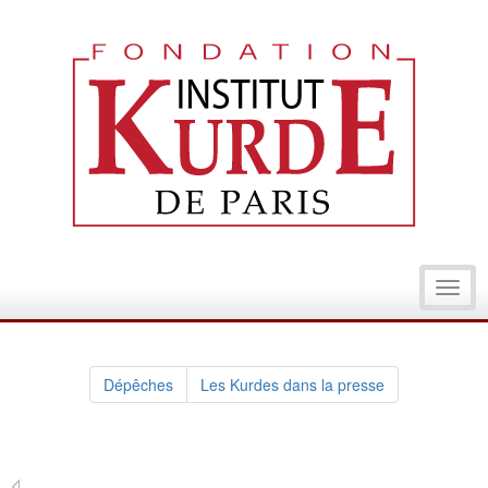
Toggl
navig
Dépêches
Les Kurdes dans la presse