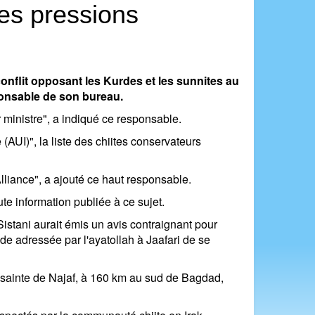
les pressions
 conflit opposant les Kurdes et les sunnites au
sponsable de son bureau.
r ministre", a indiqué ce responsable.
(AUI)", la liste des chiites conservateurs
Alliance", a ajouté ce haut responsable.
ute information publiée à ce sujet.
istani aurait émis un avis contraignant pour
e adressée par l'ayatollah à Jaafari de se
 sainte de Najaf, à 160 km au sud de Bagdad,