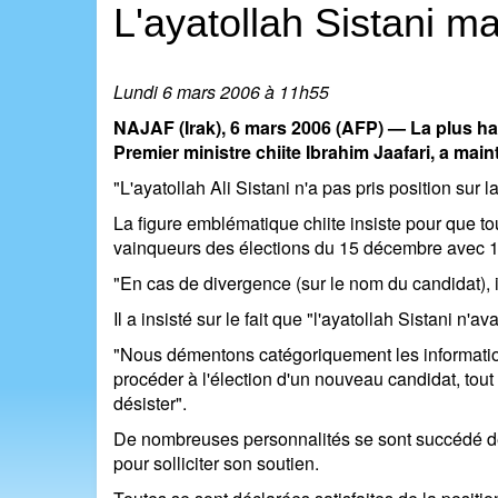
L'ayatollah Sistani ma
Lundi 6 mars 2006 à 11h55
NAJAF (Irak), 6 mars 2006 (AFP) — La plus haute
Premier ministre chiite Ibrahim Jaafari, a mai
"L'ayatollah Ali Sistani n'a pas pris position sur
La figure emblématique chiite insiste pour que tou
vainqueurs des élections du 15 décembre avec 1
"En cas de divergence (sur le nom du candidat), i
Il a insisté sur le fait que "l'ayatollah Sistani n
"Nous démentons catégoriquement les informations
procéder à l'élection d'un nouveau candidat, to
désister".
De nombreuses personnalités se sont succédé dep
pour solliciter son soutien.