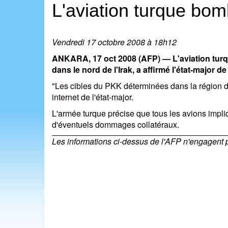
L'aviation turque bo
Vendredi 17 octobre 2008 à 18h12
ANKARA, 17 oct 2008 (AFP) — L'aviation turqu
dans le nord de l'Irak, a affirmé l'état-major
"Les cibles du PKK déterminées dans la région du m
internet de l'état-major.
L'armée turque précise que tous les avions impli
d'éventuels dommages collatéraux.
Les informations ci-dessus de l'AFP n'engagent pas