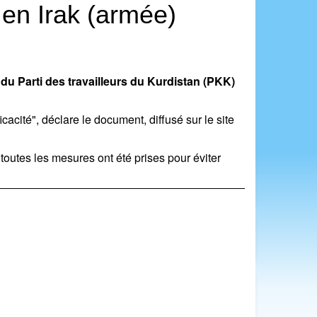
 en Irak (armée)
u Parti des travailleurs du Kurdistan (PKK)
acité", déclare le document, diffusé sur le site
outes les mesures ont été prises pour éviter