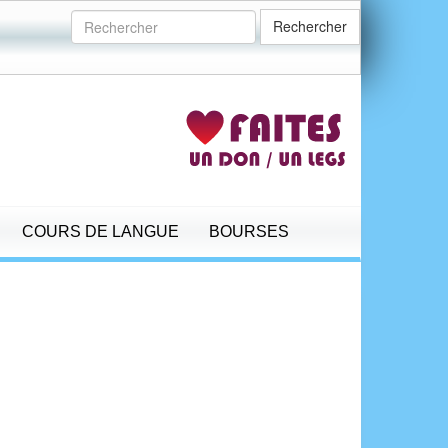
Rechercher
COURS DE LANGUE
BOURSES