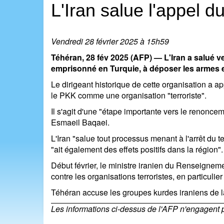
L'Iran salue l'appel 
Vendredi 28 février 2025 à 15h59
Téhéran, 28 fév 2025 (AFP) — L'Iran a salué ve
emprisonné en Turquie, à déposer les armes e
Le dirigeant historique de cette organisation a ap
le PKK comme une organisation "terroriste".
Il s'agit d'une "étape importante vers le renonce
Esmaeil Baqaei.
L'Iran "salue tout processus menant à l'arrêt du te
"ait également des effets positifs dans la région".
Début février, le ministre iranien du Renseigneme
contre les organisations terroristes, en particul
Téhéran accuse les groupes kurdes iraniens de la
Les informations ci-dessus de l'AFP n'engagent pas