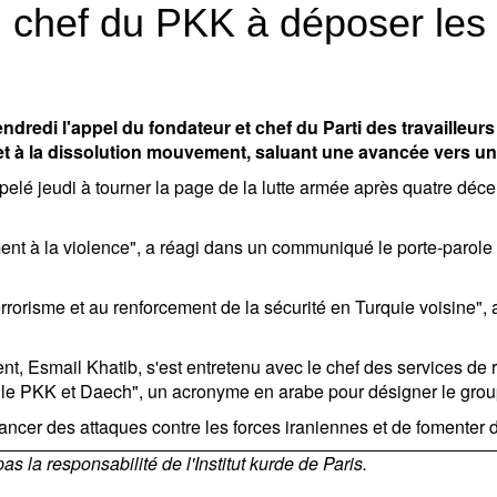
du chef du PKK à déposer le
ndredi l'appel du fondateur et chef du Parti des travailleu
t à la dissolution mouvement, saluant une avancée vers un
pelé jeudi à tourner la page de la lutte armée après quatre décen
ment à la violence", a réagi dans un communiqué le porte-parole 
rrorisme et au renforcement de la sécurité en Turquie voisine", a-
nt, Esmail Khatib, s'est entretenu avec le chef des services de r
ier le PKK et Daech", un acronyme en arabe pour désigner le grou
ncer des attaques contre les forces iraniennes et de fomenter d
 la responsabilité de l'Institut kurde de Paris.