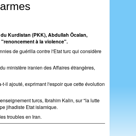
s armes
rs du Kurdistan (PKK), Abdullah Öcalan,
 "renoncement à la violence".
nies de guérilla contre l'Etat turc qui considère
du ministère iranien des Affaires étrangères,
t-il ajouté, exprimant l'espoir que cette évolution
enseignement turcs, Ibrahim Kalin, sur "la lutte
pe jihadiste Etat islamique.
es troubles en Iran.