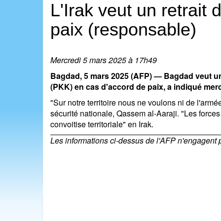
L'Irak veut un retrai
paix (responsable)
Mercredi 5 mars 2025 à 17h49
Bagdad, 5 mars 2025 (AFP) — Bagdad veut un re
(PKK) en cas d'accord de paix, a indiqué merc
"Sur notre territoire nous ne voulons ni de l'armée 
sécurité nationale, Qassem al-Aaraji. "Les forces
convoitise territoriale" en Irak.
Les informations ci-dessus de l'AFP n'engagent pas