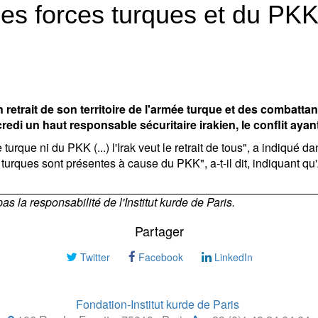
t des forces turques et du PK
trait de son territoire de l'armée turque et des combattant
redi un haut responsable sécuritaire irakien, le conflit aya
turque ni du PKK (...) l'Irak veut le retrait de tous", a indiqué d
 turques sont présentes à cause du PKK", a-t-il dit, indiquant qu
 la responsabilité de l'Institut kurde de Paris.
Partager
Twitter
Facebook
LinkedIn
Fondation-Institut kurde de Paris