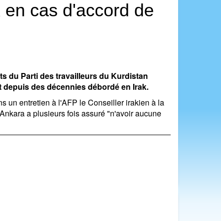
K en cas d'accord de
s du Parti des travailleurs du Kurdistan
nt depuis des décennies débordé en Irak.
ans un entretien à l'AFP le Conseiller irakien à la
'Ankara a plusieurs fois assuré "n'avoir aucune