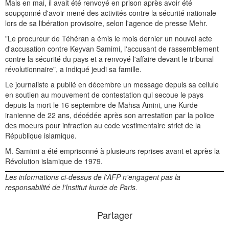
Mais en mai, il avait été renvoyé en prison après avoir été
soupçonné d'avoir mené des activités contre la sécurité nationale
lors de sa libération provisoire, selon l'agence de presse Mehr.
"Le procureur de Téhéran a émis le mois dernier un nouvel acte
d'accusation contre Keyvan Samimi, l'accusant de rassemblement
contre la sécurité du pays et a renvoyé l'affaire devant le tribunal
révolutionnaire", a indiqué jeudi sa famille.
Le journaliste a publié en décembre un message depuis sa cellule
en soutien au mouvement de contestation qui secoue le pays
depuis la mort le 16 septembre de Mahsa Amini, une Kurde
iranienne de 22 ans, décédée après son arrestation par la police
des moeurs pour infraction au code vestimentaire strict de la
République islamique.
M. Samimi a été emprisonné à plusieurs reprises avant et après la
Révolution islamique de 1979.
Les informations ci-dessus de l'AFP n'engagent pas la
responsabilité de l'Institut kurde de Paris.
Partager