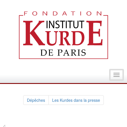
Toggl
navig
Dépêches
Les Kurdes dans la presse