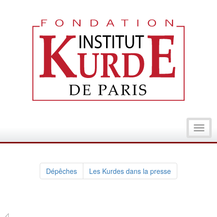
Toggl
navig
Dépêches
Les Kurdes dans la presse