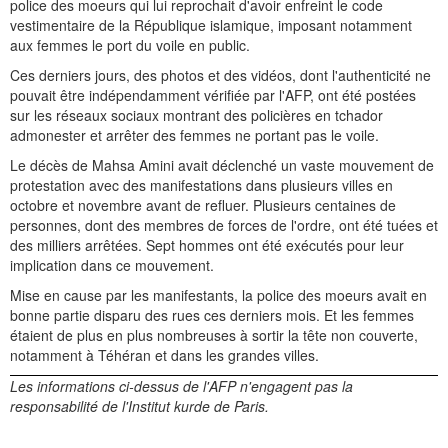
police des moeurs qui lui reprochait d'avoir enfreint le code
vestimentaire de la République islamique, imposant notamment
aux femmes le port du voile en public.
Ces derniers jours, des photos et des vidéos, dont l'authenticité ne
pouvait être indépendamment vérifiée par l'AFP, ont été postées
sur les réseaux sociaux montrant des policières en tchador
admonester et arrêter des femmes ne portant pas le voile.
Le décès de Mahsa Amini avait déclenché un vaste mouvement de
protestation avec des manifestations dans plusieurs villes en
octobre et novembre avant de refluer. Plusieurs centaines de
personnes, dont des membres de forces de l'ordre, ont été tuées et
des milliers arrêtées. Sept hommes ont été exécutés pour leur
implication dans ce mouvement.
Mise en cause par les manifestants, la police des moeurs avait en
bonne partie disparu des rues ces derniers mois. Et les femmes
étaient de plus en plus nombreuses à sortir la tête non couverte,
notamment à Téhéran et dans les grandes villes.
Les informations ci-dessus de l'AFP n'engagent pas la
responsabilité de l'Institut kurde de Paris.