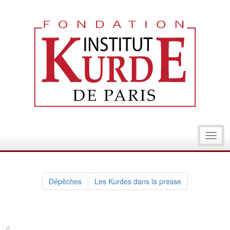
Toggl
navig
Dépêches
Les Kurdes dans la presse