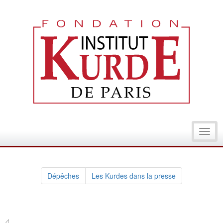
Toggl
navig
Dépêches
Les Kurdes dans la presse