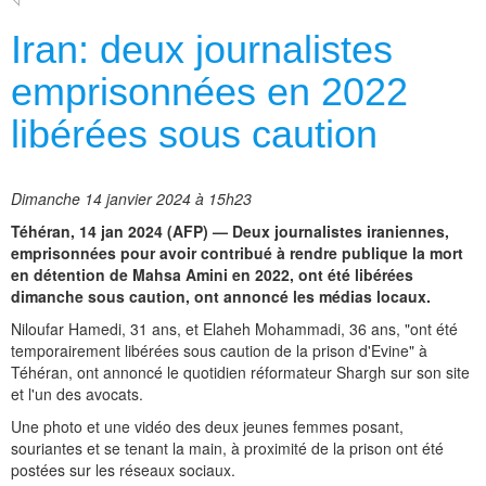
Iran: deux journalistes
emprisonnées en 2022
libérées sous caution
Dimanche 14 janvier 2024 à 15h23
Téhéran, 14 jan 2024 (AFP) — Deux journalistes iraniennes,
emprisonnées pour avoir contribué à rendre publique la mort
en détention de Mahsa Amini en 2022, ont été libérées
dimanche sous caution, ont annoncé les médias locaux.
Niloufar Hamedi, 31 ans, et Elaheh Mohammadi, 36 ans, "ont été
temporairement libérées sous caution de la prison d'Evine" à
Téhéran, ont annoncé le quotidien réformateur Shargh sur son site
et l'un des avocats.
Une photo et une vidéo des deux jeunes femmes posant,
souriantes et se tenant la main, à proximité de la prison ont été
postées sur les réseaux sociaux.