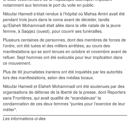
notamment aux femmes le port du voile en public.
Niloufar Hamedi s'était rendue à l'hôpital où Mahsa Amini avait été
pendant trois jours dans le coma avant de décéder, tandis
qu'Elaheh Mohammadi était allée dans la ville natale de la jeune
femme, à Saqqez (ouest), pour couvrir ses funérailles.
Plusieurs centaines de personnes, dont des membres de forces de
l'ordre, ont été tuées et des milliers arrêtées, au cours des
manifestations qui se sont tenues en octobre et novembre avant de
refluer. Sept hommes ont été exécutés pour leur implication dans
ce mouvement.
Plus de 90 journalistes iraniens ont été inquiétés par les autorités
lors des manifestations, selon des médias locaux.
Niloufar Hamedi et Elaheh Mohammadi ont été soutenues par des
organisations de défense de la liberté de la presse, dont Reporters
sans Frontières, qui avait qualifié de "scandaleuse" la
condamnation de ces deux femmes "punies pour l'exercice de leur
métier".
Les informations ci-des