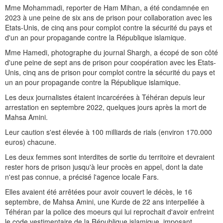
Mme Mohammadi, reporter de Ham Mihan, a été condamnée en
2023 à une peine de six ans de prison pour collaboration avec les
Etats-Unis, de cinq ans pour complot contre la sécurité du pays et
d'un an pour propagande contre la République islamique.
Mme Hamedi, photographe du journal Shargh, a écopé de son côté
d'une peine de sept ans de prison pour coopération avec les Etats-
Unis, cinq ans de prison pour complot contre la sécurité du pays et
un an pour propagande contre la République islamique.
Les deux journalistes étaient incarcérées à Téhéran depuis leur
arrestation en septembre 2022, quelques jours après la mort de
Mahsa Amini.
Leur caution s'est élevée à 100 milliards de rials (environ 170.000
euros) chacune.
Les deux femmes sont interdites de sortie du territoire et devraient
rester hors de prison jusqu'à leur procès en appel, dont la date
n'est pas connue, a précisé l'agence locale Fars.
Elles avaient été arrêtées pour avoir couvert le décès, le 16
septembre, de Mahsa Amini, une Kurde de 22 ans interpellée à
Téhéran par la police des moeurs qui lui reprochait d'avoir enfreint
le code vestimentaire de la République islamique, imposant