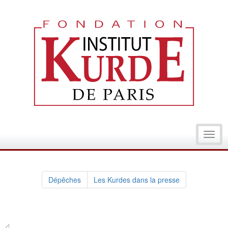
Toggl
navig
Dépêches
Les Kurdes dans la presse