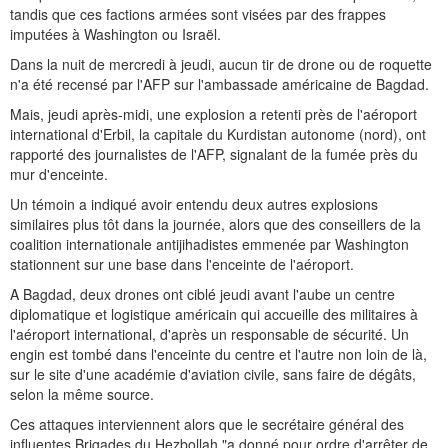
tandis que ces factions armées sont visées par des frappes
imputées à Washington ou Israël.
Dans la nuit de mercredi à jeudi, aucun tir de drone ou de roquette
n'a été recensé par l'AFP sur l'ambassade américaine de Bagdad.
Mais, jeudi après-midi, une explosion a retenti près de l'aéroport
international d'Erbil, la capitale du Kurdistan autonome (nord), ont
rapporté des journalistes de l'AFP, signalant de la fumée près du
mur d'enceinte.
Un témoin a indiqué avoir entendu deux autres explosions
similaires plus tôt dans la journée, alors que des conseillers de la
coalition internationale antijihadistes emmenée par Washington
stationnent sur une base dans l'enceinte de l'aéroport.
A Bagdad, deux drones ont ciblé jeudi avant l'aube un centre
diplomatique et logistique américain qui accueille des militaires à
l'aéroport international, d'après un responsable de sécurité. Un
engin est tombé dans l'enceinte du centre et l'autre non loin de là,
sur le site d'une académie d'aviation civile, sans faire de dégâts,
selon la même source.
Ces attaques interviennent alors que le secrétaire général des
influentes Brigades du Hezbollah "a donné pour ordre d'arrêter de