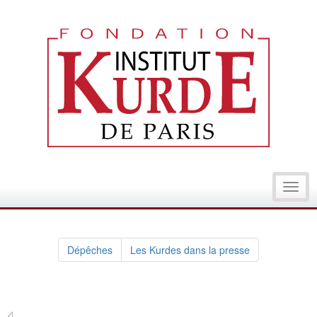
Toggl
navig
Dépêches
Les Kurdes dans la presse