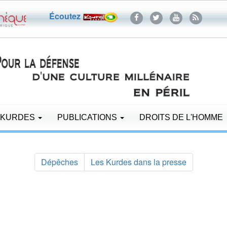
Écoutez
 KURDES
PUBLICATIONS
DROITS DE L'HOMME
Dépêches
Les Kurdes dans la presse