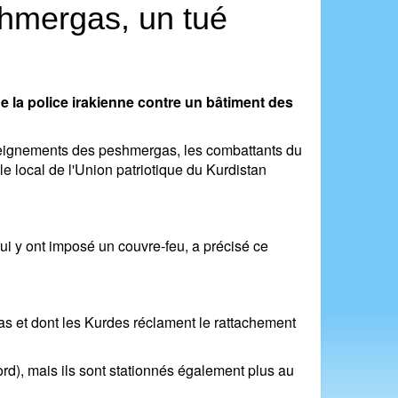
shmergas, un tué
 la police irakienne contre un bâtiment des
nseignements des peshmergas, les combattants du
 local de l'Union patriotique du Kurdistan
qui y ont imposé un couvre-feu, a précisé ce
gas et dont les Kurdes réclament le rattachement
d), mais ils sont stationnés également plus au