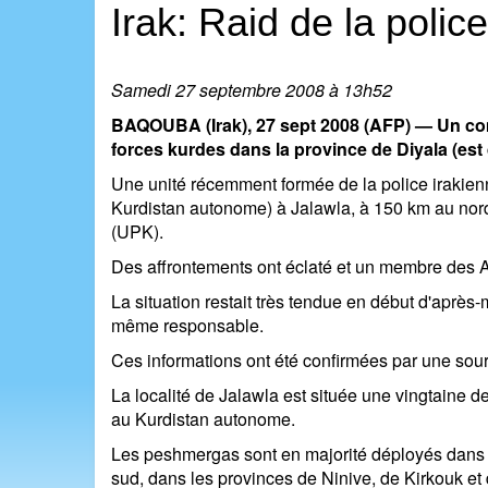
Irak: Raid de la poli
Samedi 27 septembre 2008 à 13h52
BAQOUBA (Irak), 27 sept 2008 (AFP) — Un comb
forces kurdes dans la province de Diyala (est 
Une unité récemment formée de la police irakien
Kurdistan autonome) à Jalawla, à 150 km au nord
(UPK).
Des affrontements ont éclaté et un membre des A
La situation restait très tendue en début d'après
même responsable.
Ces informations ont été confirmées par une sourc
La localité de Jalawla est située une vingtaine d
au Kurdistan autonome.
Les peshmergas sont en majorité déployés dans l
sud, dans les provinces de Ninive, de Kirkouk et 