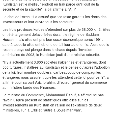
Kurdistan est le meilleur endroit en Irak parce qu'il jouit de la
sécurité et de la stabilité", a-t-il affirmé à l'AFP.
Le chef de l'executif a assuré que "ce texte garantit les droits des
investisseurs et leur ouvre tous les secteurs".
Les trois provinces kurdes s'étendent sur plus de 38.000 km2. Elles
ont été largement défavorisées durant le régime de Saddam
Hussein mais elles ont pris leur essor économique après 1991,
date à laquelle elles ont obtenu de fait leur autonomie. Alors que le
reste du pays est plongé dans le chaos depuis l'invasion
américaine de 2003, le Kurdistan jouit d'une relative sécurité.
"Il y a actuellement 3.800 sociétés irakiennes et étrangères, dont
500 turques, installées au Kurdistan et je pense qu'après l'adoption
de la loi, leur nombre doublera, car beaucoup de compagnies
étrangères nous assurent qu'elles attendent cette loi pour venir", a
affirmé pour sa part Aziz Ibrahim, directeur général du commerce
au ministère kurde des Finances.
Le ministre du Commerce, Mohammad Raouf, a affirmé ne pas
"avoir jusqu'à présent de statistiques officielles sur les
investissements au Kurdistan en raison de l'existence de deux
ministères, l'un à Erbil et l'autre à Souleimaniyah".