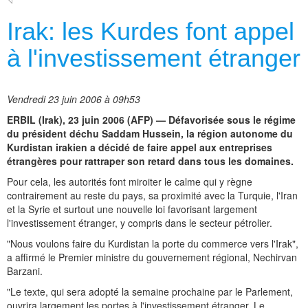
Irak: les Kurdes font appel
à l'investissement étranger
Vendredi 23 juin 2006 à 09h53
ERBIL (Irak), 23 juin 2006 (AFP) — Défavorisée sous le régime
du président déchu Saddam Hussein, la région autonome du
Kurdistan irakien a décidé de faire appel aux entreprises
étrangères pour rattraper son retard dans tous les domaines.
Pour cela, les autorités font miroiter le calme qui y règne
contrairement au reste du pays, sa proximité avec la Turquie, l'Iran
et la Syrie et surtout une nouvelle loi favorisant largement
l'investissement étranger, y compris dans le secteur pétrolier.
"Nous voulons faire du Kurdistan la porte du commerce vers l'Irak",
a affirmé le Premier ministre du gouvernement régional, Nechirvan
Barzani.
"Le texte, qui sera adopté la semaine prochaine par le Parlement,
ouvrira largement les portes à l'investissement étranger. Le