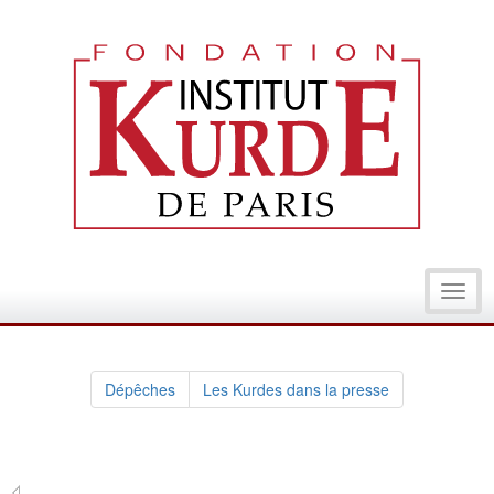
Toggl
navig
Dépêches
Les Kurdes dans la presse