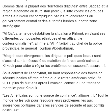
Comme dans la plupart des "territoires disputés" entre Bagdad et la
région autonome du Kurdistan (nord), la lutte contre les groupes
armés à Kirkouk est compliquée par les revendications du
gouvernement central et des autorités kurdes sur cette zone
stratégique.
"Al-Qaïda tente de déstabiliser la situation à Kirkouk en visant ses
différentes composantes ethniques et en attisant le
confessionnalisme", affirme à l'AFP l'adjoint au chef de la police
provinciale, le général Tourhan Abdelrahman.
"Malgré leurs divergences, les dirigeants politiques locaux sont
d'accord sur la nécessité du maintien de forces américaines à
Kirkouk pour aider à régler les problèmes en suspens", assure-t-il.
Sous couvert de l'anonymat, un haut responsable des forces de
sécurité locales affirme même que le retrait américain prévu fin
2011, plus de huit ans après l'invasion, constitue une "menace
mortelle" pour Kirkouk.
"Les Américains sont une source de confiance", affirme-t-il. "Tout le
monde va les voir pour résoudre leurs problèmes liés aux
ingérences politiques dans les services de sécurité et aux conflits
politiques".