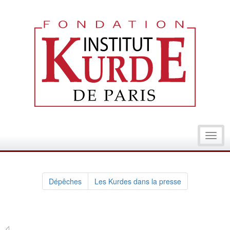
Toggl
navig
Dépêches
Les Kurdes dans la presse