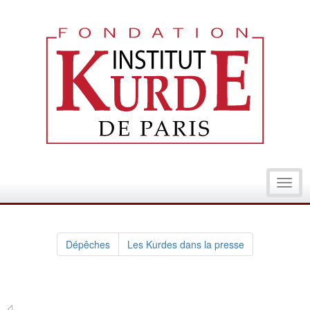
Toggl
navig
Dépêches
Les Kurdes dans la presse