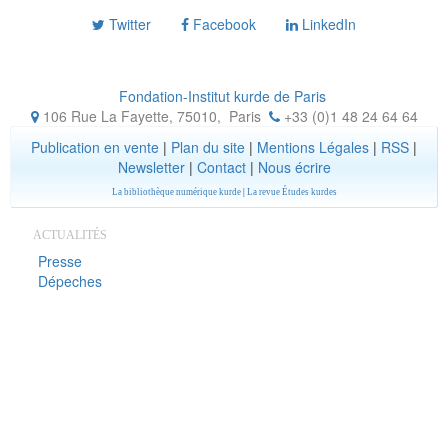
Twitter
Facebook
LinkedIn
Fondation-Institut kurde de Paris
106 Rue La Fayette, 75010
,
Paris
+33 (0)1 48 24 64 64
Publication en vente
|
Plan du site
|
Mentions Légales
|
RSS
|
Newsletter
|
Contact
|
Nous écrire
La bibliothèque numérique kurde
|
La revue Études kurdes
ACTUALITÉS
Presse
Dépeches