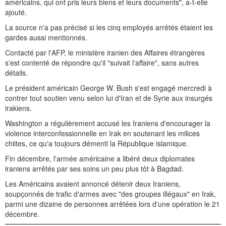
américains, qui ont pris leurs biens et leurs documents", a-t-elle
ajouté.
La source n'a pas précisé si les cinq employés arrêtés étaient les
gardes aussi mentionnés.
Contacté par l'AFP, le ministère iranien des Affaires étrangères
s'est contenté de répondre qu'il "suivait l'affaire", sans autres
détails.
Le président américain George W. Bush s'est engagé mercredi à
contrer tout soutien venu selon lui d'Iran et de Syrie aux insurgés
irakiens.
Washington a régulièrement accusé les Iraniens d'encourager la
violence interconfessionnelle en Irak en soutenant les milices
chiites, ce qu'a toujours démenti la République islamique.
Fin décembre, l'armée américaine a libéré deux diplomates
iraniens arrêtés par ses soins un peu plus tôt à Bagdad.
Les Américains avaient annoncé détenir deux Iraniens,
soupçonnés de trafic d'armes avec "des groupes illégaux" en Irak,
parmi une dizaine de personnes arrêtées lors d'une opération le 21
décembre.