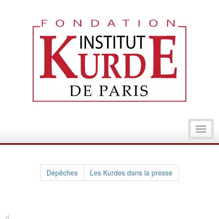
Toggl
navig
Dépêches
Les Kurdes dans la presse