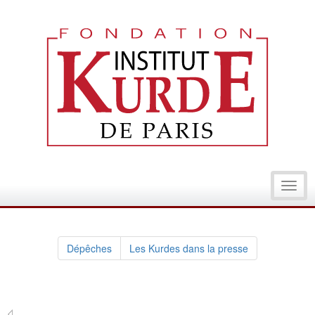
Toggl
navig
Dépêches
Les Kurdes dans la presse