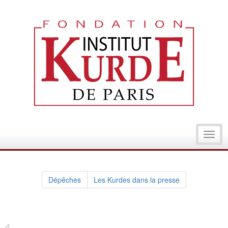
Toggl
navig
Dépêches
Les Kurdes dans la presse