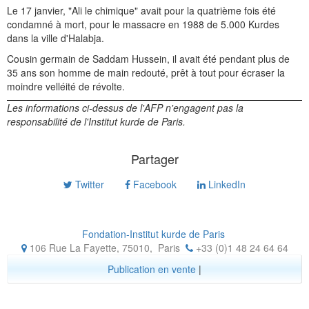
Le 17 janvier, "Ali le chimique" avait pour la quatrième fois été
condamné à mort, pour le massacre en 1988 de 5.000 Kurdes
dans la ville d'Halabja.
Cousin germain de Saddam Hussein, il avait été pendant plus de
35 ans son homme de main redouté, prêt à tout pour écraser la
moindre velléité de révolte.
Les informations ci-dessus de l'AFP n'engagent pas la
responsabilité de l'Institut kurde de Paris.
Partager
Twitter
Facebook
LinkedIn
Fondation-Institut kurde de Paris
106 Rue La Fayette, 75010
,
Paris
+33 (0)1 48 24 64 64
Publication en vente
|