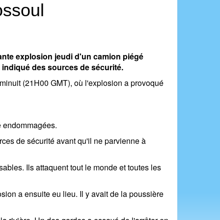
ossoul
ante explosion jeudi d'un camion piégé
t indiqué des sources de sécurité.
s minuit (21H00 GMT), où l'explosion a provoqué
 été endommagées.
ces de sécurité avant qu'il ne parvienne à
ables. Ils attaquent tout le monde et toutes les
sion a ensuite eu lieu. Il y avait de la poussière