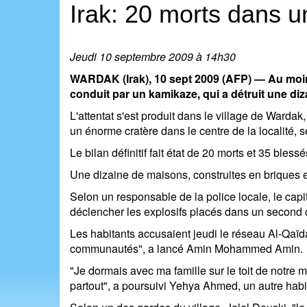
Irak: 20 morts dans u
Jeudi 10 septembre 2009 à 14h30
WARDAK (Irak), 10 sept 2009 (AFP) — Au moin
conduit par un kamikaze, qui a détruit une diz
L'attentat s'est produit dans le village de War
un énorme cratère dans le centre de la localité, 
Le bilan définitif fait état de 20 morts et 35 ble
Une dizaine de maisons, construites en briques e
Selon un responsable de la police locale, le cap
déclencher les explosifs placés dans un second
Les habitants accusaient jeudi le réseau Al-Qaïda.
communautés", a lancé Amin Mohammed Amin.
"Je dormais avec ma famille sur le toit de notre m
partout", a poursuivi Yehya Ahmed, un autre habi