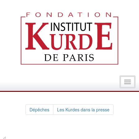
Toggl
navig
Dépêches
Les Kurdes dans la presse