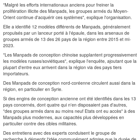
"Malgré les efforts internationaux anciens pour freiner la
prolifération illicite des Manpads, les groupes armés du Moyen-
Orient continue d'acquérir ces systèmes", explique l'organisation.
Elle a identifié 12 modèles différents de Manpads, généralement
propulsés par un lanceur porté à l'épaule, dans les arsenaux de
groupes armés de 13 des 26 pays de la région entre 2015 et mi-
2023.
"Les Manpads de conception chinoise supplantent progressivement
les modèles russes/soviétiques", explique l'enquête, ajoutant que la
plupart d'entre eux arrivent dans la région via des pays tiers
importateurs.
Des Manpads de conception nord-coréenne circulent aussi dans la
région, en particulier en Syrie.
Si des engins de conception ancienne ont été identifiés dans les 13
pays concernés, dont quatre qui n'en disposaient pas d'autres,
"des groupes armés dans au moins neuf Etats ont eu accès" à des
Manpads plus modernes, aux capacités plus développées en
particulier contre des cibles militaires.
Des entretiens avec des experts conduisent le groupe de
recherche à démentir l'idée communément admise que la durée de