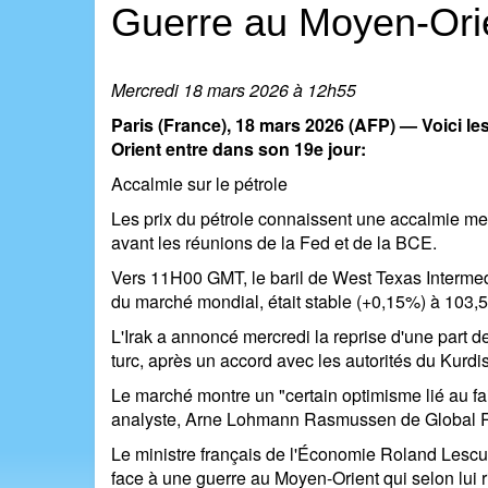
Guerre au Moyen-Ori
Mercredi 18 mars 2026 à 12h55
Paris (France), 18 mars 2026 (AFP) — Voici l
Orient entre dans son 19e jour:
Accalmie sur le pétrole
Les prix du pétrole connaissent une accalmie merc
avant les réunions de la Fed et de la BCE.
Vers 11H00 GMT, le baril de West Texas Intermedi
du marché mondial, était stable (+0,15%) à 103,5
L'Irak a annoncé mercredi la reprise d'une part de
turc, après un accord avec les autorités du Kurdi
Le marché montre un "certain optimisme lié au fait
analyste, Arne Lohmann Rasmussen de Global 
Le ministre français de l'Économie Roland Lescur
face à une guerre au Moyen-Orient qui selon lui r