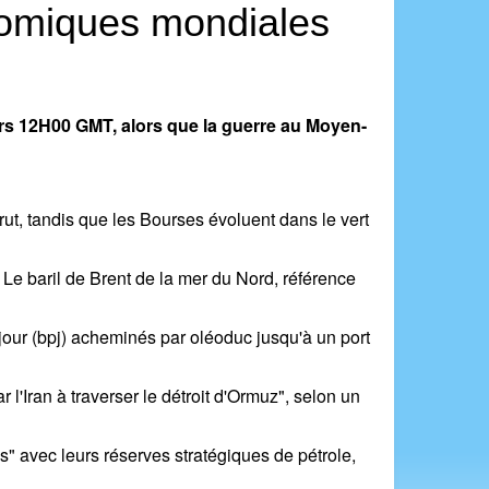
nomiques mondiales
rs 12H00 GMT, alors que la guerre au Moyen-
rut, tandis que les Bourses évoluent dans le vert
Le baril de Brent de la mer du Nord, référence
r jour (bpj) acheminés par oléoduc jusqu'à un port
l'Iran à traverser le détroit d'Ormuz", selon un
" avec leurs réserves stratégiques de pétrole,