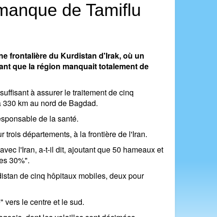
, manque de Tamiflu
 frontalière du Kurdistan d'Irak, où un
tant que la région manquait totalement de
fisant à assurer le traitement de cinq
 à 330 km au nord de Bagdad.
esponsable de la santé.
trois départements, à la frontière de l'Iran.
ec l'Iran, a-t-il dit, ajoutant que 50 hameaux et
res 30%".
distan de cinq hôpitaux mobiles, deux pour
 vers le centre et le sud.