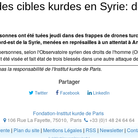
es cibles kurdes en Syrie: 
sonnes ont été tuées jeudi dans des frappes de drones turc
d-est de la Syrie, menées en représailles à un attentat à A
 personnes, selon l'Observatoire syrien des droits de l'homme 
 été visée et fait état de trois blessés dans une autre attaque d
 la responsabilité de l'Institut kurde de Paris.
Partager
Twitter
Facebook
LinkedIn
Fondation-Institut kurde de Paris
106 Rue La Fayette, 75010
,
Paris
+33 (0)1 48 24 64 64
vente
|
Plan du site
|
Mentions Légales
|
RSS
|
Newsletter
|
Cont