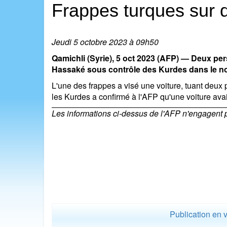
Frappes turques sur d
Jeudi 5 octobre 2023 à 09h50
Qamichli (Syrie), 5 oct 2023 (AFP) — Deux per
Hassaké sous contrôle des Kurdes dans le nor
L'une des frappes a visé une voiture, tuant deux
les Kurdes a confirmé à l'AFP qu'une voiture avait
Les informations ci-dessus de l'AFP n'engagent pas
Publication en 