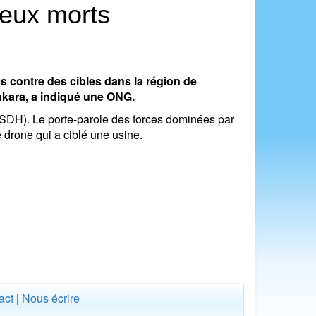
deux morts
s contre des cibles dans la région de
nkara, a indiqué une ONG.
(OSDH). Le porte-parole des forces dominées par
e drone qui a ciblé une usine.
act
|
Nous écrire