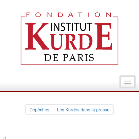
Toggl
navig
Dépêches
Les Kurdes dans la presse