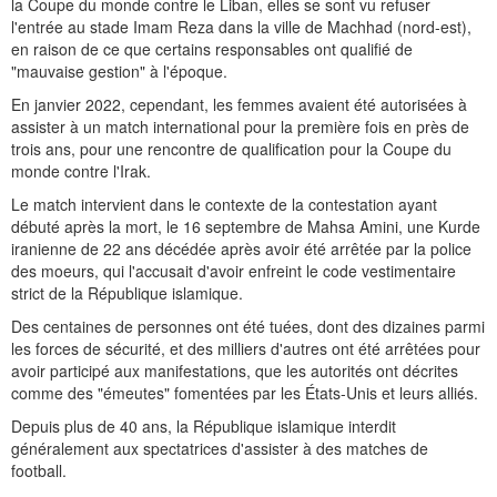
la Coupe du monde contre le Liban, elles se sont vu refuser
l'entrée au stade Imam Reza dans la ville de Machhad (nord-est),
en raison de ce que certains responsables ont qualifié de
"mauvaise gestion" à l'époque.
En janvier 2022, cependant, les femmes avaient été autorisées à
assister à un match international pour la première fois en près de
trois ans, pour une rencontre de qualification pour la Coupe du
monde contre l'Irak.
Le match intervient dans le contexte de la contestation ayant
débuté après la mort, le 16 septembre de Mahsa Amini, une Kurde
iranienne de 22 ans décédée après avoir été arrêtée par la police
des moeurs, qui l'accusait d'avoir enfreint le code vestimentaire
strict de la République islamique.
Des centaines de personnes ont été tuées, dont des dizaines parmi
les forces de sécurité, et des milliers d'autres ont été arrêtées pour
avoir participé aux manifestations, que les autorités ont décrites
comme des "émeutes" fomentées par les États-Unis et leurs alliés.
Depuis plus de 40 ans, la République islamique interdit
généralement aux spectatrices d'assister à des matches de
football.