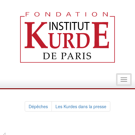
Toggl
navig
Dépêches
Les Kurdes dans la presse