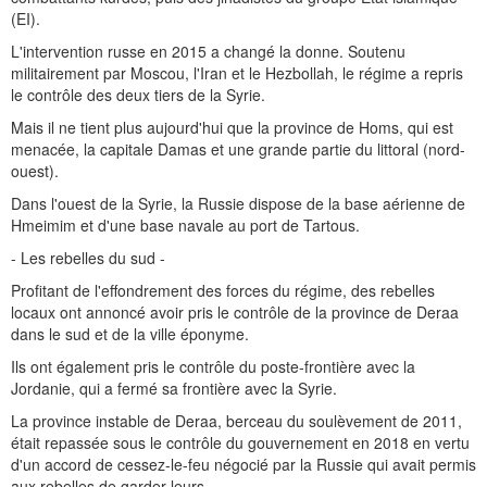
(EI).
L'intervention russe en 2015 a changé la donne. Soutenu
militairement par Moscou, l'Iran et le Hezbollah, le régime a repris
le contrôle des deux tiers de la Syrie.
Mais il ne tient plus aujourd'hui que la province de Homs, qui est
menacée, la capitale Damas et une grande partie du littoral (nord-
ouest).
Dans l'ouest de la Syrie, la Russie dispose de la base aérienne de
Hmeimim et d'une base navale au port de Tartous.
- Les rebelles du sud -
Profitant de l'effondrement des forces du régime, des rebelles
locaux ont annoncé avoir pris le contrôle de la province de Deraa
dans le sud et de la ville éponyme.
Ils ont également pris le contrôle du poste-frontière avec la
Jordanie, qui a fermé sa frontière avec la Syrie.
La province instable de Deraa, berceau du soulèvement de 2011,
était repassée sous le contrôle du gouvernement en 2018 en vertu
d'un accord de cessez-le-feu négocié par la Russie qui avait permis
aux rebelles de garder leurs