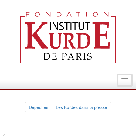
Toggl
navig
Dépêches
Les Kurdes dans la presse