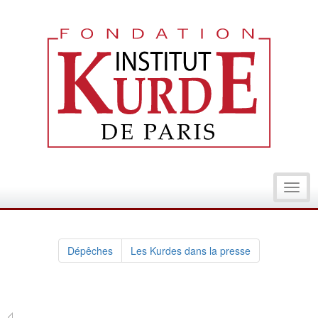
Toggl
navig
Dépêches
Les Kurdes dans la presse