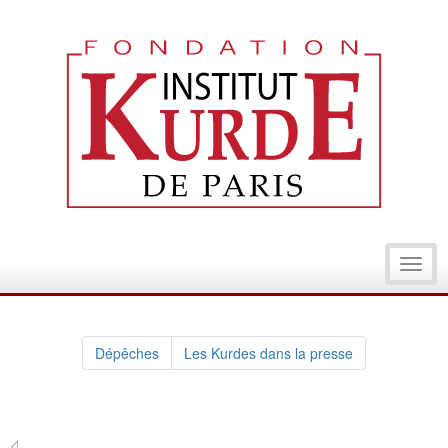
Toggl
navig
Dépêches
Les Kurdes dans la presse