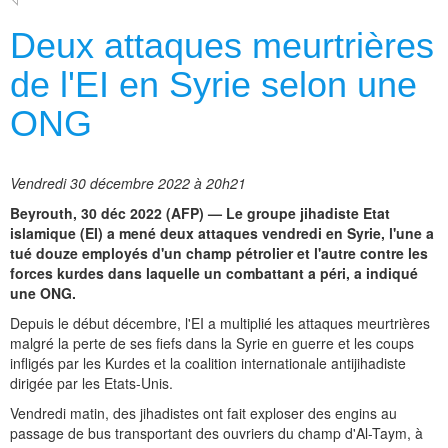
Deux attaques meurtrières
de l'EI en Syrie selon une
ONG
Vendredi 30 décembre 2022 à 20h21
Beyrouth, 30 déc 2022 (AFP) — Le groupe jihadiste Etat
islamique (EI) a mené deux attaques vendredi en Syrie, l'une a
tué douze employés d'un champ pétrolier et l'autre contre les
forces kurdes dans laquelle un combattant a péri, a indiqué
une ONG.
Depuis le début décembre, l'EI a multiplié les attaques meurtrières
malgré la perte de ses fiefs dans la Syrie en guerre et les coups
infligés par les Kurdes et la coalition internationale antijihadiste
dirigée par les Etats-Unis.
Vendredi matin, des jihadistes ont fait exploser des engins au
passage de bus transportant des ouvriers du champ d'Al-Taym, à