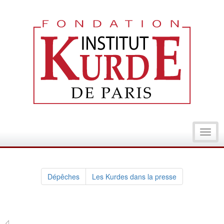
Toggl
navig
Dépêches
Les Kurdes dans la presse