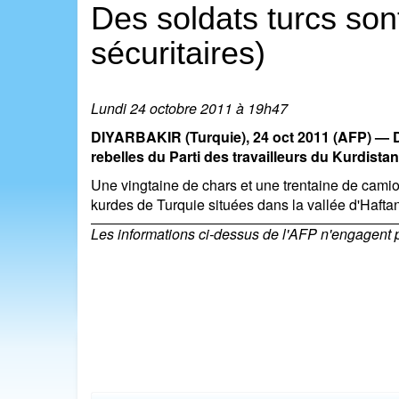
Des soldats turcs son
sécuritaires)
Lundi 24 octobre 2011 à 19h47
DIYARBAKIR (Turquie), 24 oct 2011 (AFP) — Des
rebelles du Parti des travailleurs du Kurdista
Une vingtaine de chars et une trentaine de camion
kurdes de Turquie situées dans la vallée d'Haftan
Les informations ci-dessus de l'AFP n'engagent pas