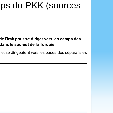
amps du PKK (sources
e l'Irak pour se diriger vers les camps des
dans le sud-est de la Turquie.
 et se dirigeaient vers les bases des séparatistes