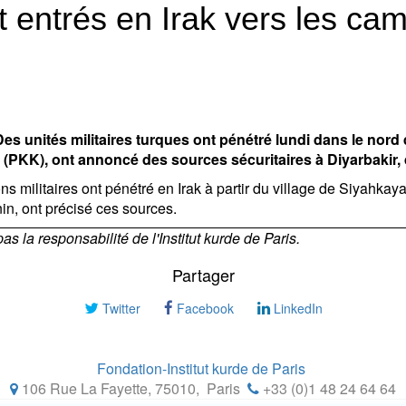
t entrés en Irak vers les c
 unités militaires turques ont pénétré lundi dans le nord d
n (PKK), ont annoncé des sources sécuritaires à Diyarbakir, 
s militaires ont pénétré en Irak à partir du village de Siyahkaya
in, ont précisé ces sources.
 la responsabilité de l'Institut kurde de Paris.
Partager
Twitter
Facebook
LinkedIn
Fondation-Institut kurde de Paris
106 Rue La Fayette, 75010
,
Paris
+33 (0)1 48 24 64 64