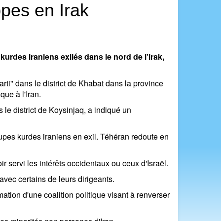
pes en Irak
urdes iraniens exilés dans le nord de l'Irak,
i" dans le district de Khabat dans la province
que à l'Iran.
le district de Koysinjaq, a indiqué un
roupes kurdes iraniens en exil. Téhéran redoute en
ir servi les intérêts occidentaux ou ceux d'Israël.
vec certains de leurs dirigeants.
mation d'une coalition politique visant à renverser