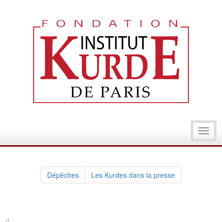
Toggl
navig
Dépêches
Les Kurdes dans la presse