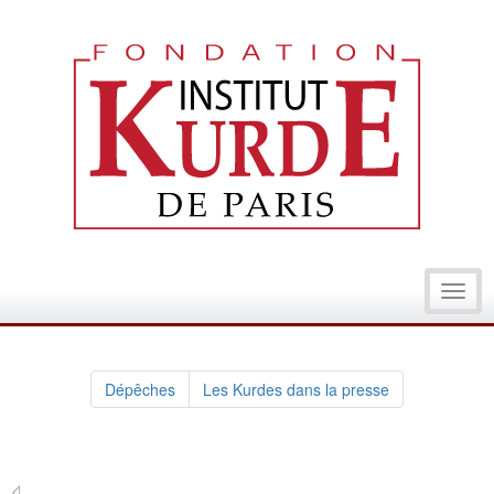
Toggl
navig
Dépêches
Les Kurdes dans la presse