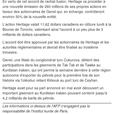
En vertu de cet accord de rachat-fusion, Heritage va procéder à
une nouvelle émission de 260 millions de ses propres actions en
faveur des actionnaires de Genel qui, en échange, contrôleront
environ 50% de la nouvelle entité.
L'action Heritage valait 11,62 dollars canadiens en clôture lundi à la
Bourse de Toronto, valorisant ainsi l'accord à un peu plus de 3
milliards de dollars canadiens.
L'accord doit être approuvé par les actionnaires de Heritage et les
autorités réglementaires et devrait être finalisé au troisième
trimestre.
Genel, une filiale du conglomérat turc Cukurova, détient des
participations dans les gisements de Tak Tak et de Tawke au
Kurdistan irakien, qui ont permis la semaine dernière à cette région
autonome d'exporter du pétrole pour la première fois de son
histoire via l'oléoduc reliant Kirkouk au port turc de Ceyhan.
Heritage avait pour sa part annoncé en mai avoir découvert un
important gisement au Kurdistan irakien pouvant contenir jusqu'à
4,2 milliards de barils de pétrole.
Les informations ci-dessus de l'AFP n'engagent pas la
responsabilité de l'Institut kurde de Paris.