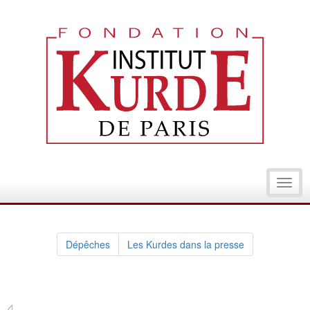
Toggl
navig
Dépêches
Les Kurdes dans la presse