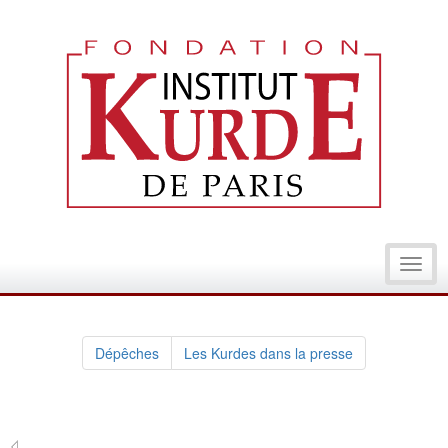
Toggl
navig
Dépêches
Les Kurdes dans la presse