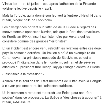
Vilnius les 11 et 12 juillet -- peu après l'adhésion de la Finlande
voisine, effective depuis le 4 avril.
Mais la Turquie, qui a donné son feu vert à l'entrée d'Helsinki dans
l'Otan, bloque celle de Stockholm.
Les divergences portent sur l'attitude de la Suède à l'égard des
mouvements d'opposition kurdes, tels que le Parti des travailleurs
du Kurdistan (PKK), inscrit sur liste noire par Ankara qui les
considère comme des groupes "terroristes".
Et un incident est encore venu refroidir les relations entre ces deux
pays la semaine dernière. Un Irakien a brûlé un exemplaire du
Coran devant la principale mosquée de Stockholm, ce qui a
provoqué l'indignation dans le monde musulman et de sévères
critiques du président turc Recep Tayyip Erdogan contre la Suède.
- Insensible à la "pression" -
Ankara est le seul des 31 Etats membres de l'Otan avec la Hongrie
à n'avoir pas encore ratifié l'adhésion suédoise.
Ulf Kristersson a remercié mercredi Joe Biden pour son "fort
soutien" dans ce processus. La Suède a "des choses à apporter" à
l'Otan, a-t-il assuré.