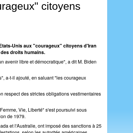
urageux" citoyens
Etats-Unis aux "courageux" citoyens d'Iran
 des droits humains.
un avenir libre et démocratique", a dit M. Biden
", a-t-il ajouté, en saluant "les courageux
 respect des strictes obligations vestimentaires
"Femme, Vie, Liberté" s'est poursuivi sous
tion de 1979.
da et l'Australie, ont imposé des sanctions à 25
festations, selon les autorités américaines.