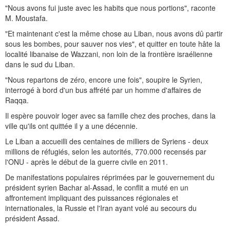
"Nous avons fui juste avec les habits que nous portions", raconte
M. Moustafa.
"Et maintenant c'est la même chose au Liban, nous avons dû partir
sous les bombes, pour sauver nos vies", et quitter en toute hâte la
localité libanaise de Wazzani, non loin de la frontière israélienne
dans le sud du Liban.
"Nous repartons de zéro, encore une fois", soupire le Syrien,
interrogé à bord d'un bus affrété par un homme d'affaires de
Raqqa.
Il espère pouvoir loger avec sa famille chez des proches, dans la
ville qu'ils ont quittée il y a une décennie.
Le Liban a accueilli des centaines de milliers de Syriens - deux
millions de réfugiés, selon les autorités, 770.000 recensés par
l'ONU - après le début de la guerre civile en 2011.
De manifestations populaires réprimées par le gouvernement du
président syrien Bachar al-Assad, le conflit a muté en un
affrontement impliquant des puissances régionales et
internationales, la Russie et l'Iran ayant volé au secours du
président Assad.