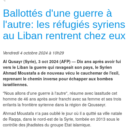
Ballottés d'une guerre à
l'autre: les réfugiés syriens
au Liban rentrent chez eux
Vendredi 4 octobre 2024 à 10h29
Al Qusayr (Syrie), 3 oct 2024 (AFP) — Dix ans après avoir fui
vers le Liban la guerre qui ravageait son pays, le Syrien
Ahmad Moustafa a de nouveau vécu le cauchemar de l'exil,
reprenant le chemin inverse pour échapper aux bombes
israéliennes.
"Nous allons d'une guerre à l'autre", résume avec lassitude cet
homme de 46 ans après avoir franchi avec sa femme et ses trois
enfants la frontière syrienne dans la région de Qousseyr.
Ahmad Moustafa n'a pas oublié le jour où il a quitté sa ville natale
de Raqqa, dans le nord-est de la Syrie, tombée en 2013 sous le
contrôle des jihadistes du groupe Etat islamique.