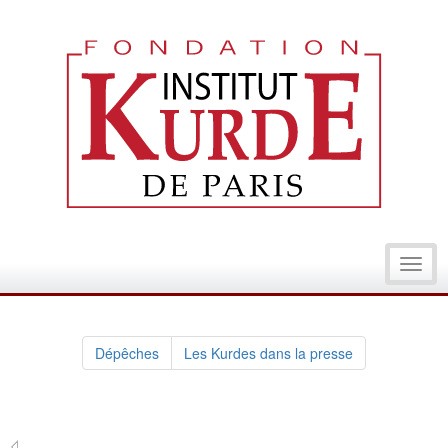
Toggl
navig
Dépêches
Les Kurdes dans la presse