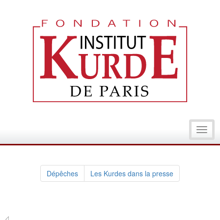
Toggl
navig
Dépêches
Les Kurdes dans la presse