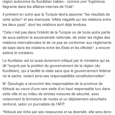
région autonome du Kurdistan irakien-- comme une "ingérence
flagrante dans les affaires internes de l'Irak".
Il prévient en outre que la Turquie devra assumer "les résultats de
cette action" et ses éventuels "effets négatifs sur les relations entre
les deux pays", dont les relations sont déjà tendues.
"Cela n'est pas dans l'intérêt de la Turquie ou de toute autre partie
de sous-estimer la souveraineté nationale, de violer les règles des
relations internationales et de ne pas se conformer aux règlements
de base dans les relations entre les Etats et les officiels", a encore
estimé le ministère.
Le Kurdistan est lui aussi durement critiqué par le ministère qui se
dit "surpris par la position du gouvernement de la région (du
Kurdistan), qui a facilité la visite sans que le gouvernement fédéral
ne le sache, violant ainsi ses responsabilités constitutionnelles".
M. Davutoglu a rencontré des responsables de la province de
Kirkouk au cours d'une rare visite d'un haut responsable turc dans
cette ville et au milieu de strictes mesures de sécurité, avec
notamment la fermeture de routes et un déploiement sécuritaire
renforcé, selon un journaliste de l'AFP.
"Kirkouk est riche par ses ressources et sa diversité, elle sera donc