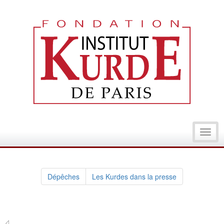
Toggl
navig
Dépêches
Les Kurdes dans la presse