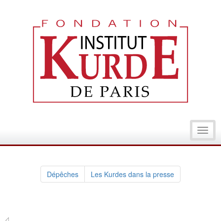
Toggl
navig
Dépêches
Les Kurdes dans la presse