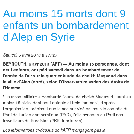
Au moins 15 morts dont 9
enfants un bombardement
d'Alep en Syrie
Samedi 6 avril 2013 à 17h27
BEYROUTH, 6 avr 2013 (AFP) — Au moins 15 personnes, dont
neuf enfants, ont péri samedi dans un bombardement de
l'armée de l'air sur le quartier kurde de cheikh Maqsoud dans
la ville d'Alep (nord), selon l'Observatoire syrien des droits de
l'Homme.
"Un avion militaire a bombardé l'ouest de cheikh Maqsoud, tuant au
moins 15 civils, dont neuf enfants et trois femmes", d'après
l'organisation, précisant que le secteur visé est sous le contrôle du
Parti de l'union démocratique (PYD), l'aile syrienne du Parti des
travailleurs du Kurdistan (PKK, turc kurde).
Les informations ci-dessus de l'AFP n'engagent pas la