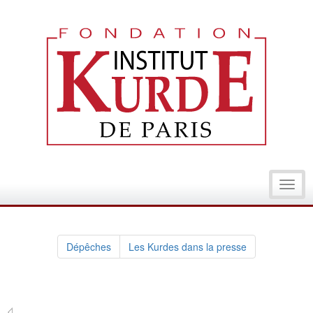
Toggl
navig
Dépêches
Les Kurdes dans la presse