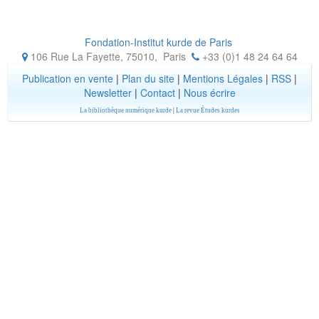
Fondation-Institut kurde de Paris
106 Rue La Fayette, 75010
,
Paris
+33 (0)1 48 24 64 64
Publication en vente
|
Plan du site
|
Mentions Légales
|
RSS
|
Newsletter
|
Contact
|
Nous écrire
La bibliothèque numérique kurde
|
La revue Études kurdes