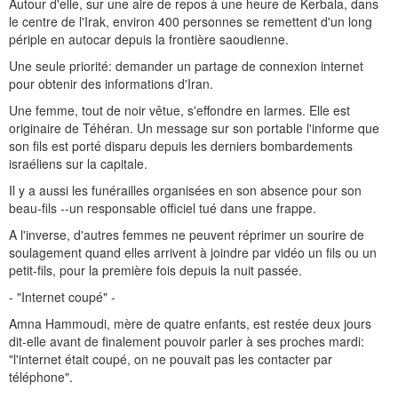
Autour d'elle, sur une aire de repos à une heure de Kerbala, dans
le centre de l'Irak, environ 400 personnes se remettent d'un long
périple en autocar depuis la frontière saoudienne.
Une seule priorité: demander un partage de connexion internet
pour obtenir des informations d'Iran.
Une femme, tout de noir vêtue, s'effondre en larmes. Elle est
originaire de Téhéran. Un message sur son portable l'informe que
son fils est porté disparu depuis les derniers bombardements
israéliens sur la capitale.
Il y a aussi les funérailles organisées en son absence pour son
beau-fils --un responsable officiel tué dans une frappe.
A l'inverse, d'autres femmes ne peuvent réprimer un sourire de
soulagement quand elles arrivent à joindre par vidéo un fils ou un
petit-fils, pour la première fois depuis la nuit passée.
- "Internet coupé" -
Amna Hammoudi, mère de quatre enfants, est restée deux jours
dit-elle avant de finalement pouvoir parler à ses proches mardi:
"l'internet était coupé, on ne pouvait pas les contacter par
téléphone".