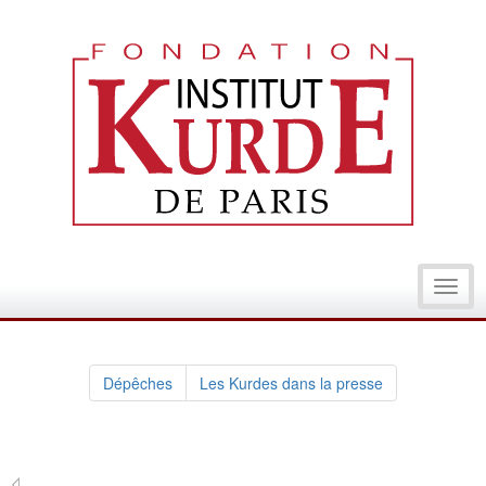
Toggl
navig
Dépêches
Les Kurdes dans la presse