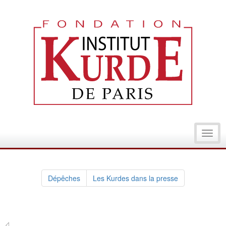
Toggl
navig
Dépêches
Les Kurdes dans la presse