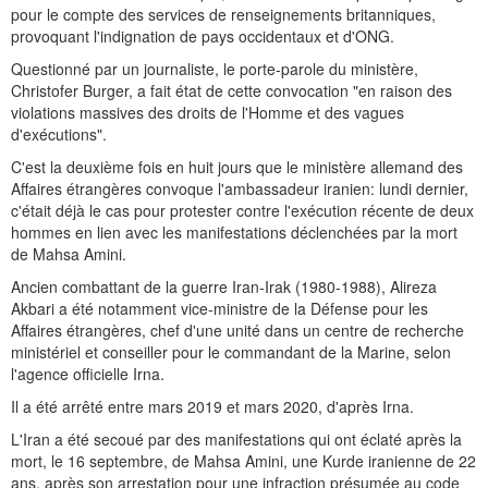
pour le compte des services de renseignements britanniques,
provoquant l'indignation de pays occidentaux et d'ONG.
Questionné par un journaliste, le porte-parole du ministère,
Christofer Burger, a fait état de cette convocation "en raison des
violations massives des droits de l'Homme et des vagues
d'exécutions".
C'est la deuxième fois en huit jours que le ministère allemand des
Affaires étrangères convoque l'ambassadeur iranien: lundi dernier,
c'était déjà le cas pour protester contre l'exécution récente de deux
hommes en lien avec les manifestations déclenchées par la mort
de Mahsa Amini.
Ancien combattant de la guerre Iran-Irak (1980-1988), Alireza
Akbari a été notamment vice-ministre de la Défense pour les
Affaires étrangères, chef d'une unité dans un centre de recherche
ministériel et conseiller pour le commandant de la Marine, selon
l'agence officielle Irna.
Il a été arrêté entre mars 2019 et mars 2020, d'après Irna.
L'Iran a été secoué par des manifestations qui ont éclaté après la
mort, le 16 septembre, de Mahsa Amini, une Kurde iranienne de 22
ans, après son arrestation pour une infraction présumée au code