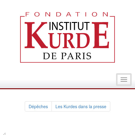
Toggl
navig
Dépêches
Les Kurdes dans la presse